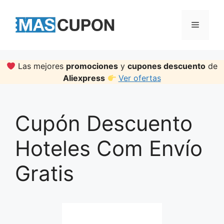
Skip
to
Menu
content
Las mejores
promociones
y
cupones descuento
de
Aliexpress
Ver ofertas
Cupón Descuento
Hoteles Com Envío
Gratis