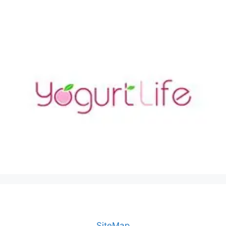
SiteMap