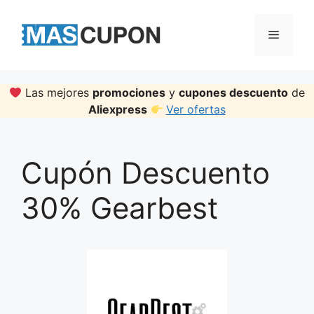
Skip
to
Menu
content
Las mejores
promociones
y
cupones descuento
de
Aliexpress
Ver ofertas
Cupón Descuento
30% Gearbest