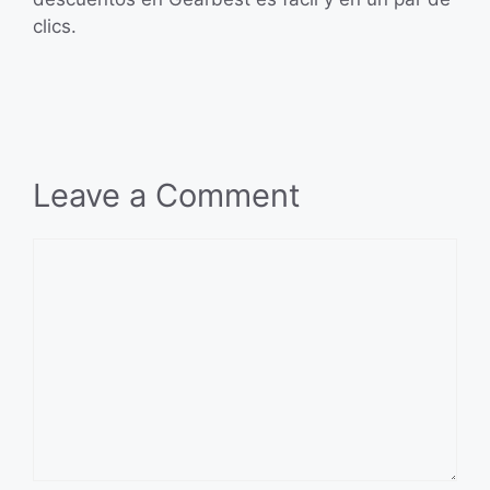
clics.
Leave a Comment
Comment