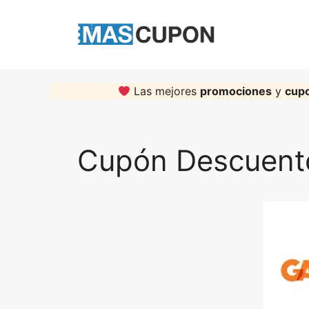
Skip
to
content
Las mejores
promociones
y
cup
Cupón Descuent