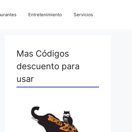
aurantes
Entretenimiento
Servicios
Mas Códigos
descuento para
usar