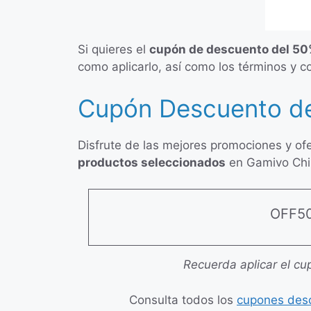
Si quieres el
cupón de descuento del 5
como aplicarlo, así como los términos y c
Cupón Descuento de
Disfrute de las mejores promociones y of
productos seleccionados
en Gamivo Chi
OFF5
Recuerda aplicar el cu
Consulta todos los
cupones des