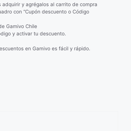
 adquirir y agrégalos al carrito de compra
cuadro con “Cupón descuento o Código
de Gamivo Chile
ódigo y activar tu descuento.
scuentos en Gamivo es fácil y rápido.