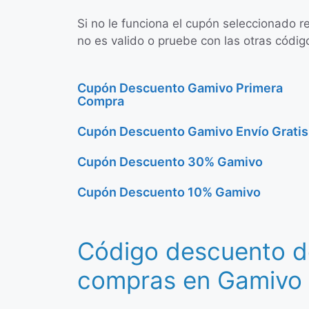
Si no le funciona el cupón seleccionado r
no es valido o pruebe con las otras códi
Cupón Descuento Gamivo Primera
Compra
Cupón Descuento Gamivo Envío Gratis
Cupón Descuento 30% Gamivo
Cupón Descuento 10% Gamivo
Código descuento d
compras en Gamivo