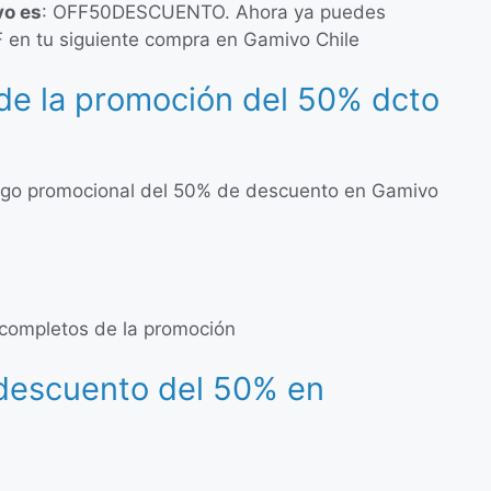
vo es
: OFF50DESCUENTO. Ahora ya puedes
 en tu siguiente compra en Gamivo Chile
de la promoción del 50% dcto
igo promocional del 50% de descuento en Gamivo
s completos de la promoción
 descuento del 50% en