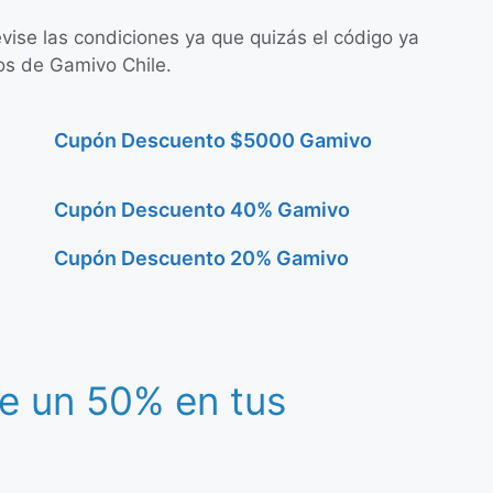
evise las condiciones ya que quizás el código ya
gos de Gamivo Chile.
Cupón Descuento $5000 Gamivo
Cupón Descuento 40% Gamivo
Cupón Descuento 20% Gamivo
e un 50% en tus