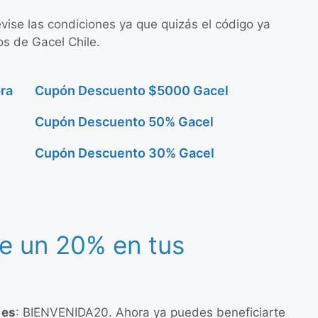
evise las condiciones ya que quizás el código ya
os de Gacel Chile.
ra
Cupón Descuento $5000 Gacel
Cupón Descuento 50% Gacel
Cupón Descuento 30% Gacel
e un 20% en tus
 es
: BIENVENIDA20. Ahora ya puedes beneficiarte