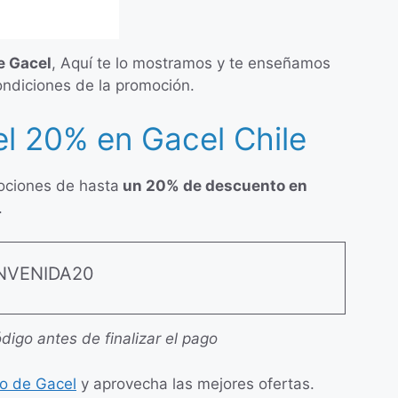
e Gacel
, Aquí te lo mostramos y te enseñamos
ondiciones de la promoción.
l 20% en Gacel Chile
ociones de hasta
un 20% de descuento en
.
NVENIDA20
digo antes de finalizar el pago
o de Gacel
y aprovecha las mejores ofertas.