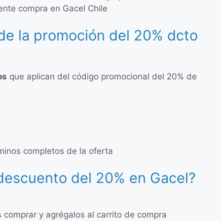
ente compra en Gacel Chile
de la promoción del 20% dcto
os
que aplican del código promocional del 20% de
rminos completos de la oferta
 descuento del 20% en Gacel?
s comprar y agrégalos al carrito de compra