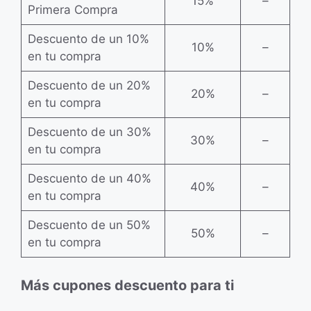
15%
–
Primera Compra
Descuento de un 10%
10%
–
en tu compra
Descuento de un 20%
20%
–
en tu compra
Descuento de un 30%
30%
–
en tu compra
Descuento de un 40%
40%
–
en tu compra
Descuento de un 50%
50%
–
en tu compra
Más cupones descuento para ti