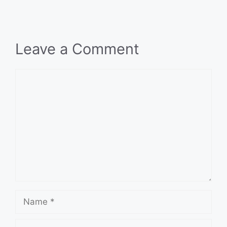
Leave a Comment
Comment
Name
Email