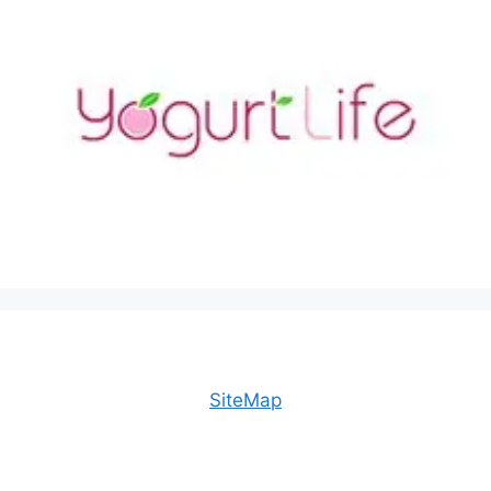
SiteMap