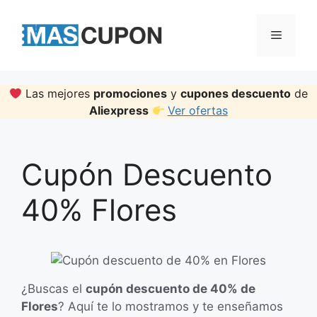
Skip
to
Menu
content
Las mejores
promociones
y
cupones descuento
de
Aliexpress
Ver ofertas
Cupón Descuento
40% Flores
¿Buscas el
cupón descuento de 40% de
Flores
? Aquí te lo mostramos y te enseñamos