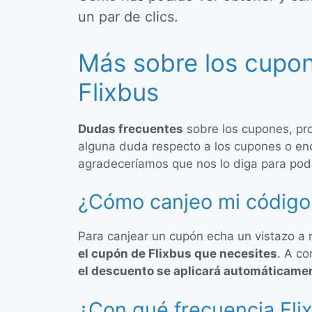
un par de clics.
Más sobre los cupo
Flixbus
Dudas frecuentes
sobre los cupones, pr
alguna duda respecto a los cupones o en
agradeceríamos que nos lo diga para pod
¿Cómo canjeo mi código 
Para canjear un cupón echa un vistazo a
el cupón de Flixbus que necesites
. A co
el descuento se aplicará automáticamen
¿Con qué frecuencia Flix