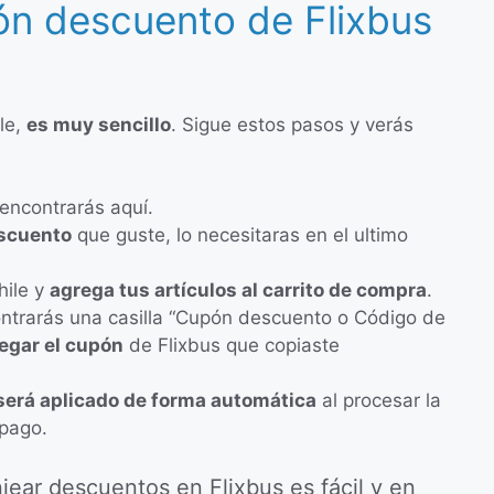
pón descuento de Flixbus
le,
es muy sencillo
. Sigue estos pasos y verás
encontrarás aquí.
escuento
que guste, lo necesitaras en el ultimo
hile y
agrega tus artículos al carrito de compra
.
ontrarás una casilla “Cupón descuento o Código de
egar el cupón
de Flixbus que copiaste
será aplicado de forma automática
al procesar la
 pago.
ear descuentos en Flixbus es fácil y en