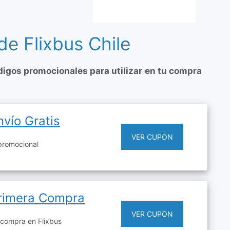
e Flixbus Chile
digos promocionales para utilizar
en tu compra
vío Gratis
VER CUPON
promocional
Primera Compra
VER CUPON
 compra en Flixbus