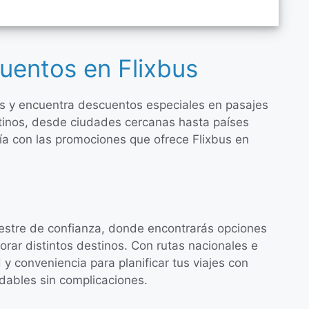
uentos en Flixbus
us y encuentra descuentos especiales en pasajes
tinos, desde ciudades cercanas hasta países
a con las promociones que ofrece Flixbus en
restre de confianza, donde encontrarás opciones
rar distintos destinos. Con rutas nacionales e
d y conveniencia para planificar tus viajes con
vidables sin complicaciones.