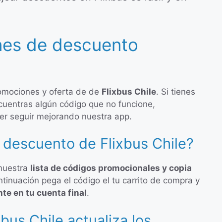
nes de descuento
omociones y oferta de de
Flixbus Chile
. Si tienes
cuentras algún código que no funcione,
er seguir mejorando nuestra app.
descuento de Flixbus Chile?
 nuestra
lista de códigos promocionales y copia
ntinuación pega el código el tu carrito de compra y
te en tu cuenta final
.
bus Chile actualiza los