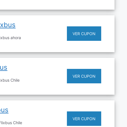
ixbus
VER CUPON
ixbus ahora
bus
VER CUPON
ixbus Chile
bus
VER CUPON
lixbus Chile