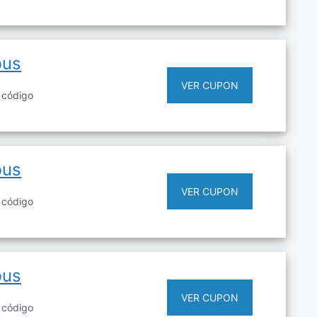
bus
VER CUPON
 código
bus
VER CUPON
 código
bus
VER CUPON
 código