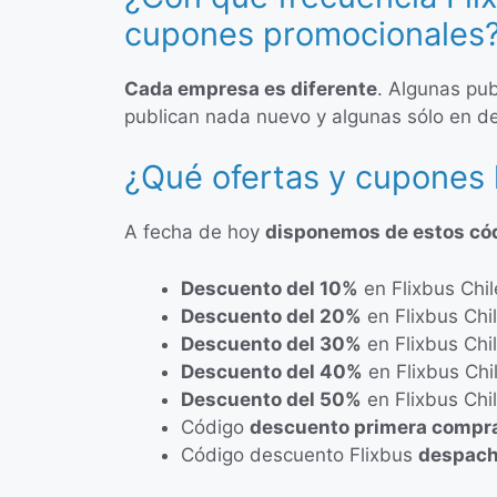
cupones promocionales
Cada empresa es diferente
. Algunas pub
publican nada nuevo y algunas sólo en d
¿Qué ofertas y cupones 
A fecha de hoy
disponemos de estos có
Descuento del 10%
en Flixbus Chil
Descuento del 20%
en Flixbus Chi
Descuento del 30%
en Flixbus Chi
Descuento del 40%
en Flixbus Chi
Descuento del 50%
en Flixbus Chi
Código
descuento primera compr
Código descuento Flixbus
despach