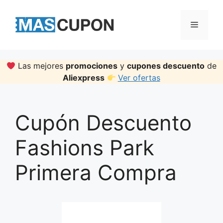
Skip
to
Menu
content
Las mejores
promociones
y
cupones descuento
de
Aliexpress
Ver ofertas
Cupón Descuento
Fashions Park
Primera Compra