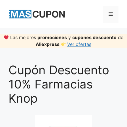
Skip
to
Menu
content
Las mejores
promociones
y
cupones descuento
de
Aliexpress
Ver ofertas
Cupón Descuento
10% Farmacias
Knop