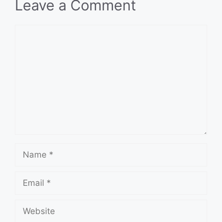
Leave a Comment
Comment
Name
Email
Website