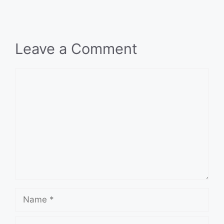
Leave a Comment
Comment
Name
Email