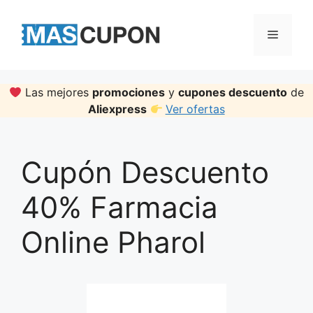
Skip
to
Menu
content
Las mejores
promociones
y
cupones descuento
de
Aliexpress
Ver ofertas
Cupón Descuento
40% Farmacia
Online Pharol