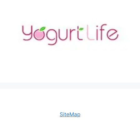
SiteMap