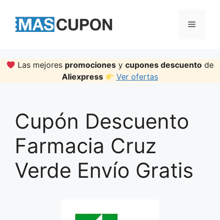
Skip
to
Menu
content
Las mejores
promociones
y
cupones descuento
de
Aliexpress
Ver ofertas
Cupón Descuento
Farmacia Cruz
Verde Envío Gratis