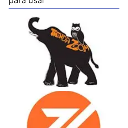
para usar