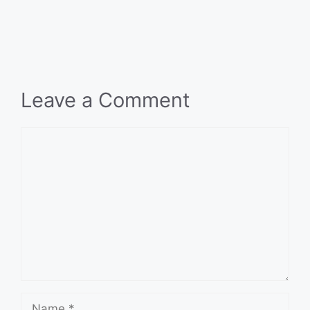
Leave a Comment
Comment
Name