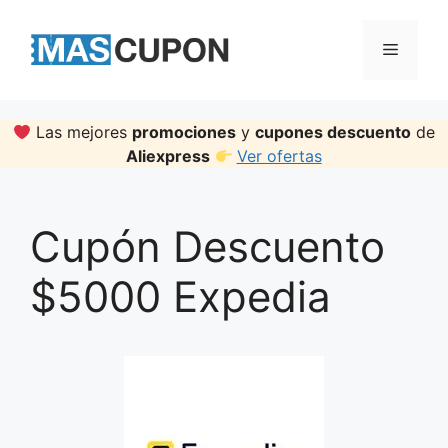
Skip
to
Menu
content
Las mejores
promociones
y
cupones descuento
de
Aliexpress
Ver ofertas
Cupón Descuento
$5000 Expedia