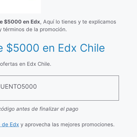
e $5000 en Edx
, Aquí lo tienes y te explicamos
 y términos de la promoción.
 $5000 en Edx Chile
fertas en Edx Chile.
CUENTO5000
código antes de finalizar el pago
 de Edx
y aprovecha las mejores promociones.