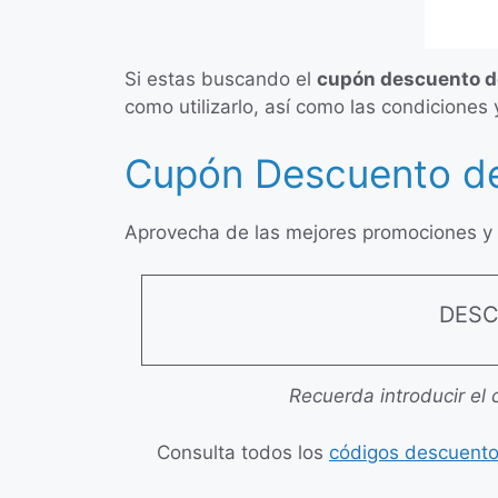
Si estas buscando el
cupón descuento d
como utilizarlo, así como las condiciones
Cupón Descuento de
Aprovecha de las mejores promociones y o
DES
Recuerda introducir el 
Consulta todos los
códigos descuento