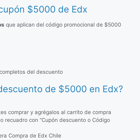
 cupón $5000 de Edx
os
que aplican del código promocional de $5000
s completos del descuento
 descuento de $5000 en Edx?
tes comprar y agrégalos al carrito de compra
eño recuadro con “Cupón descuento o Código
mera Compra de Edx Chile