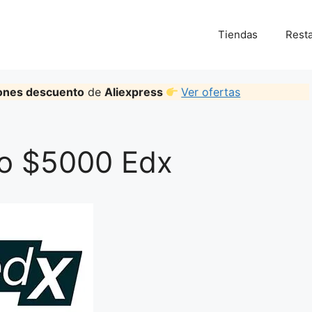
Tiendas
Rest
ones descuento
de
Aliexpress
Ver ofertas
o $5000 Edx