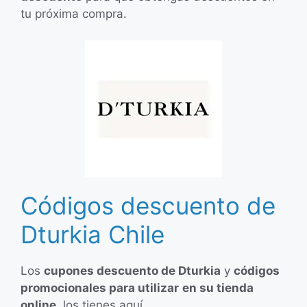
tu próxima compra.
Códigos descuento de
Dturkia Chile
Los
cupones descuento de Dturkia
y
códigos
promocionales para utilizar
en su tienda
online,
los tienes aquí.