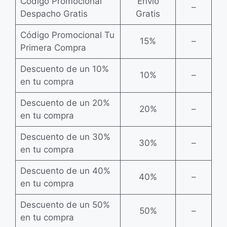
Código Promocional
Envío
–
Despacho Gratis
Gratis
Código Promocional Tu
15%
–
Primera Compra
Descuento de un 10%
10%
–
en tu compra
Descuento de un 20%
20%
–
en tu compra
Descuento de un 30%
30%
–
en tu compra
Descuento de un 40%
40%
–
en tu compra
Descuento de un 50%
50%
–
en tu compra