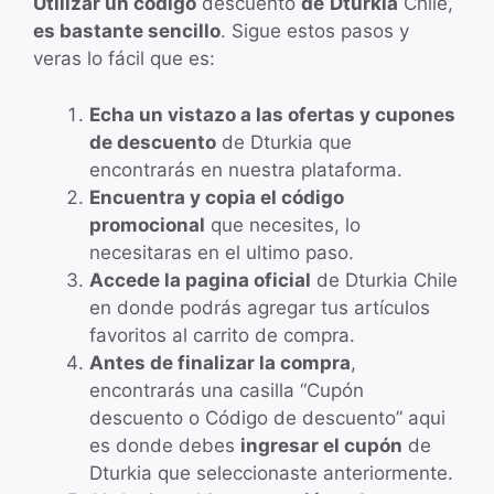
Utilizar un código
descuento
de
Dturkia
Chile,
es bastante sencillo
. Sigue estos pasos y
veras lo fácil que es:
Echa un vistazo a las ofertas y cupones
de descuento
de Dturkia que
encontrarás en nuestra plataforma.
Encuentra y copia el código
promocional
que necesites, lo
necesitaras en el ultimo paso.
Accede la pagina oficial
de Dturkia Chile
en donde podrás agregar tus artículos
favoritos al carrito de compra.
Antes de finalizar la compra
,
encontrarás una casilla “Cupón
descuento o Código de descuento” aqui
es donde debes
ingresar el cupón
de
Dturkia que seleccionaste anteriormente.