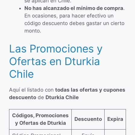
se aplican en Chile.
No has alcanzado el mínimo de compra
.
En ocasiones, para hacer efectivo un
código descuento debes gastar un cierto
monto.
Las Promociones y
Ofertas en Dturkia
Chile
Aquí el listado con
todas las ofertas y cupones
descuento
de
Dturkia Chile
Códigos, Promociones
Descuento
Expira
y Ofertas de Dturkia