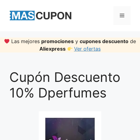
Skip
to
Menu
content
Las mejores
promociones
y
cupones descuento
de
Aliexpress
Ver ofertas
Cupón Descuento
10% Dperfumes