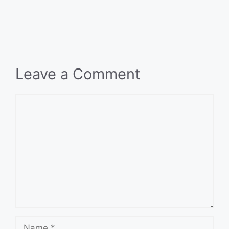
Leave a Comment
Comment
Name