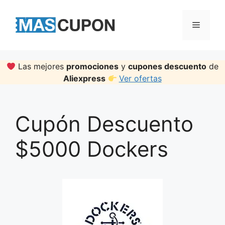
Skip
to
Menu
content
Las mejores
promociones
y
cupones descuento
de
Aliexpress
Ver ofertas
Cupón Descuento
$5000 Dockers