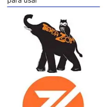
para usar