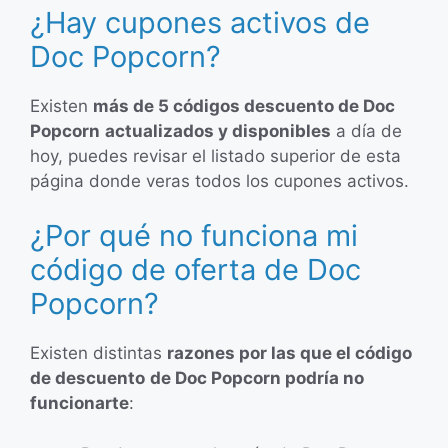
¿Hay cupones activos de
Doc Popcorn?
Existen
más de 5 códigos descuento de Doc
Popcorn
actualizados y disponibles
a día de
hoy, puedes revisar el listado superior de esta
página donde veras todos los cupones activos.
¿Por qué no funciona mi
código de oferta de Doc
Popcorn?
Existen distintas
razones por las que el código
de descuento
de Doc Popcorn podría no
funcionarte
: