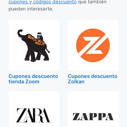
cupones y códigos descuento
que también
pueden interesarte.
Cupones descuento
Cupones descuento
tienda Zoom
Zolkan