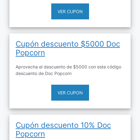
VER CUPON
Cupón descuento $5000 Doc
Popcorn
Aprovecha el descuento de $5000 con este código
descuento de Doc Popcorn
VER CUPON
Cupón descuento 10% Doc
Popcorn