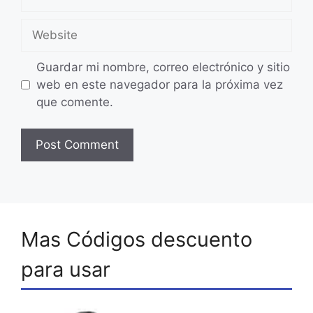
Website
Guardar mi nombre, correo electrónico y sitio
web en este navegador para la próxima vez
que comente.
Mas Códigos descuento
para usar