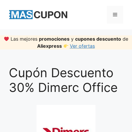
Skip
to
Menu
content
Las mejores
promociones
y
cupones descuento
de
Aliexpress
Ver ofertas
Cupón Descuento
30% Dimerc Office