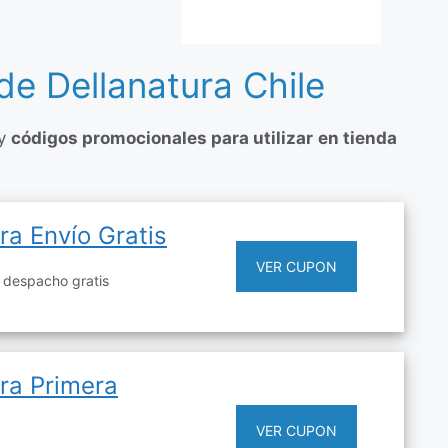
e Dellanatura Chile
y
códigos promocionales para utilizar
en tienda
a Envío Gratis
VER CUPON
 despacho gratis
ra Primera
VER CUPON