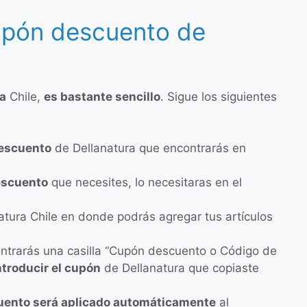
upón descuento de
ra
Chile,
es bastante sencillo
. Sigue los siguientes
descuento
de Dellanatura que encontrarás en
descuento
que necesites, lo necesitaras en el
tura Chile en donde podrás agregar tus artículos
ontrarás una casilla “Cupón descuento o Código de
ntroducir el cupón
de Dellanatura que copiaste
uento será aplicado automáticamente
al