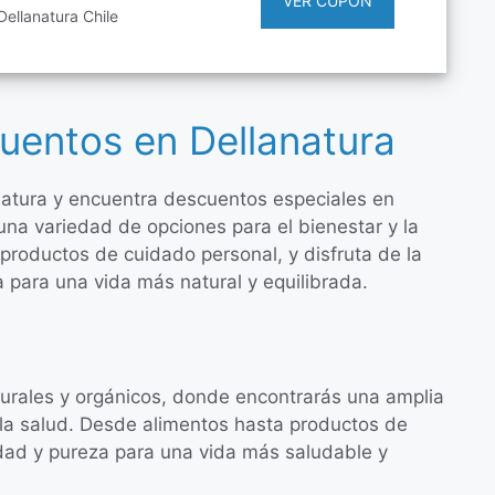
VER CUPON
ellanatura Chile
uentos en Dellanatura
natura y encuentra descuentos especiales en
una variedad de opciones para el bienestar y la
productos de cuidado personal, y disfruta de la
a para una vida más natural y equilibrada.
turales y orgánicos, donde encontrarás una amplia
y la salud. Desde alimentos hasta productos de
idad y pureza para una vida más saludable y