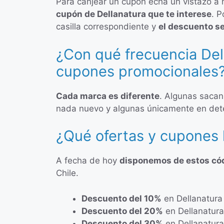
Para canjear un cupón echa un vistazo a
cupón de Dellanatura que te interese
. P
casilla correspondiente y
el descuento s
¿Con qué frecuencia Dell
cupones promocionales
Cada marca es diferente
. Algunas sacan
nada nuevo y algunas únicamente en det
¿Qué ofertas y cupones 
A fecha de hoy
disponemos de estos có
Chile.
Descuento del 10%
en Dellanatura
Descuento del 20%
en Dellanatura
Descuento del 30%
en Dellanatura