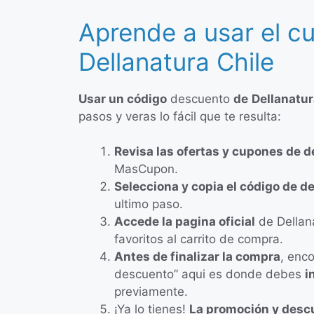
Aprende a usar el c
Dellanatura Chile
Usar un código
descuento
de
Dellanatu
pasos y veras lo fácil que te resulta:
Revisa las ofertas y cupones de 
MasCupon.
Selecciona y copia el código de 
ultimo paso.
Accede la pagina oficial
de Dellana
favoritos al carrito de compra.
Antes de finalizar la compra
, enc
descuento” aqui es donde debes
i
previamente.
¡Ya lo tienes!
La promoción y desc