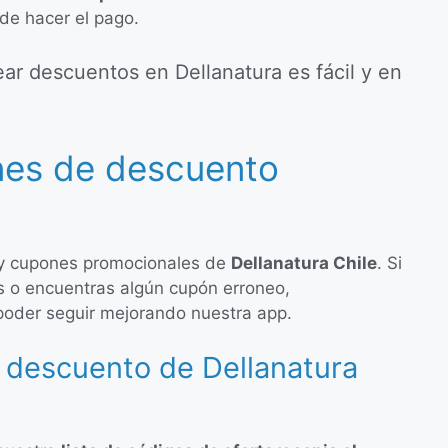
de hacer el pago.
r descuentos en Dellanatura es fácil y en
nes de descuento
 y cupones promocionales de
Dellanatura Chile
. Si
s o encuentras algún cupón erroneo,
poder seguir mejorando nuestra app.
 descuento de Dellanatura