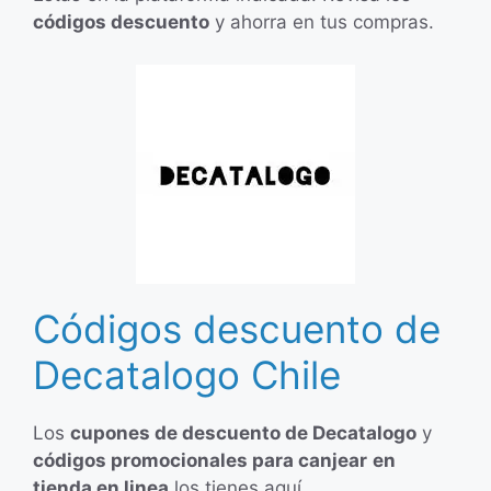
códigos descuento
y ahorra en tus compras.
Códigos descuento de
Decatalogo Chile
Los
cupones de descuento de Decatalogo
y
códigos promocionales para canjear
en
tienda en linea
los tienes aquí.