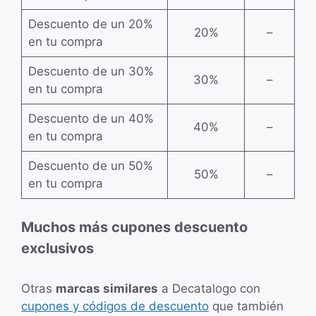
Descuento de un 20%
20%
–
en tu compra
Descuento de un 30%
30%
–
en tu compra
Descuento de un 40%
40%
–
en tu compra
Descuento de un 50%
50%
–
en tu compra
Muchos más cupones descuento
exclusivos
Otras
marcas similares
a Decatalogo con
cupones y códigos de descuento
que también