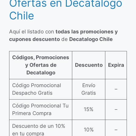
Ofertas en Decatalogo
Chile
Aquí el listado con
todas las promociones y
cupones descuento
de
Decatalogo Chile
Códigos, Promociones
y Ofertas de
Descuento
Expira
Decatalogo
Código Promocional
Envío
–
Despacho Gratis
Gratis
Código Promocional Tu
15%
–
Primera Compra
Descuento de un 10%
10%
–
en tu compra