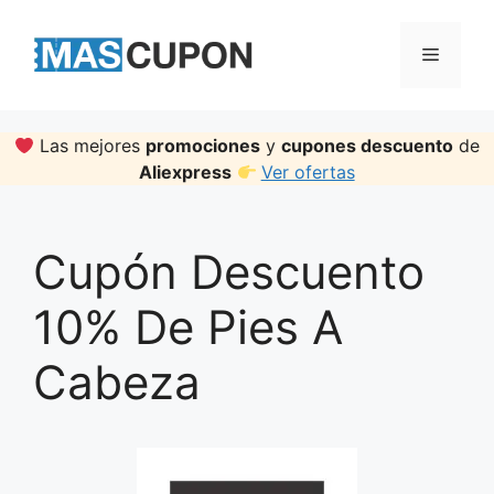
Skip
to
Menu
content
Las mejores
promociones
y
cupones descuento
de
Aliexpress
Ver ofertas
Cupón Descuento
10% De Pies A
Cabeza