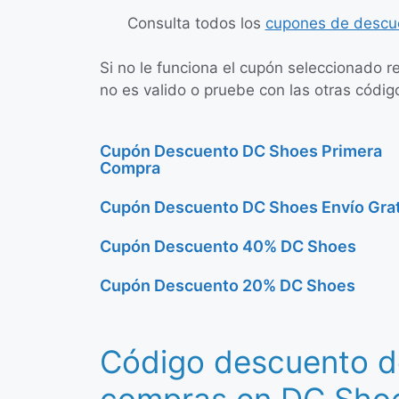
Consulta todos los
cupones de descu
Si no le funciona el cupón seleccionado r
no es valido o pruebe con las otras códi
Cupón Descuento DC Shoes Primera
Compra
Cupón Descuento DC Shoes Envío Grat
Cupón Descuento 40% DC Shoes
Cupón Descuento 20% DC Shoes
Código descuento d
compras en DC Sho