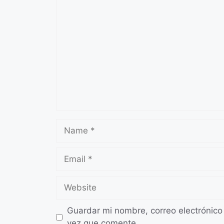
Comment
Name
Email
Website
Guardar mi nombre, correo electrónico
vez que comente.