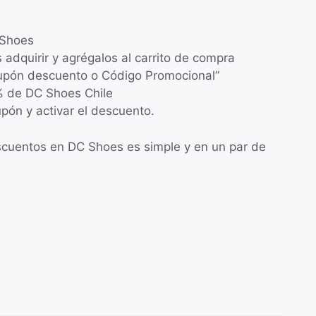
 Shoes
s adquirir y agrégalos al carrito de compra
“Cupón descuento o Código Promocional”
% de DC Shoes Chile
upón y activar el descuento.
cuentos en DC Shoes es simple y en un par de