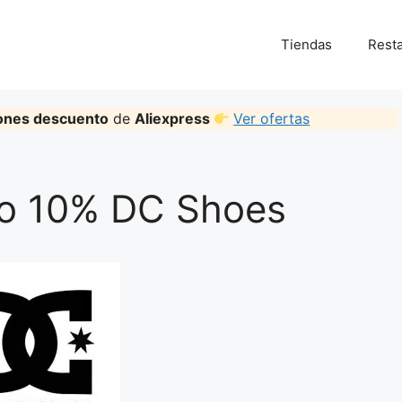
Tiendas
Rest
ones descuento
de
Aliexpress
Ver ofertas
o 10% DC Shoes