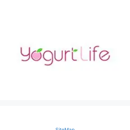
SiteMap