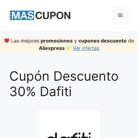
Skip
to
Menu
content
Las mejores
promociones
y
cupones descuento
de
Aliexpress
Ver ofertas
Cupón Descuento
30% Dafiti