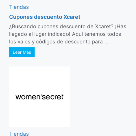
Tiendas
Cupones descuento Xcaret
¿Buscando cupones descuento de Xcaret? ¡Has
llegado al lugar indicado! Aquí tenemos todos
los vales y códigos de descuento para ...
Leer Más
Tiendas