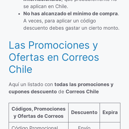
se aplican en Chile.
No has alcanzado el mínimo de compra
.
A veces, para aplicar un código
descuento debes gastar un cierto monto.
Las Promociones y
Ofertas en Correos
Chile
Aquí un listado con
todas las promociones y
cupones descuento
de
Correos Chile
Códigos, Promociones
Descuento
Expira
y Ofertas de Correos
Código Promocional
Envío