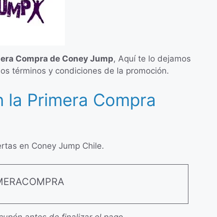
imera Compra de Coney Jump
, Aquí te lo dejamos
 los términos y condiciones de la promoción.
 la Primera Compra
ertas en Coney Jump Chile.
IMERACOMPRA