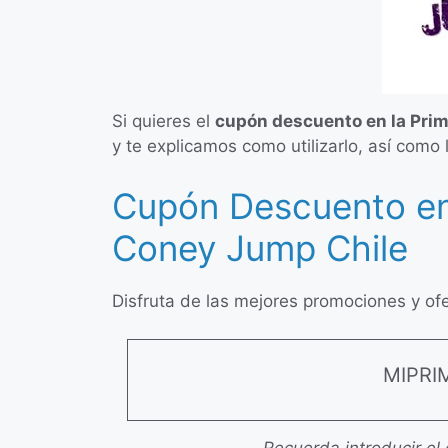
Si quieres el
cupón descuento en la Pr
y te explicamos como utilizarlo, así como
Cupón Descuento en
Coney Jump Chile
Disfruta de las mejores promociones y of
MIPR