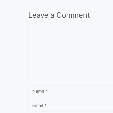
Leave a Comment
Comment
Name
Email