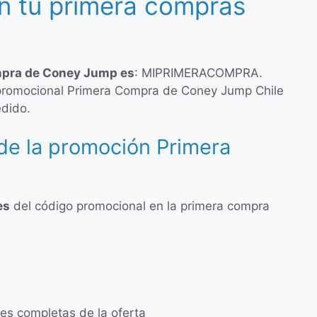
n tu primera compras
mpra de Coney Jump es
: MIPRIMERACOMPRA.
 promocional Primera Compra de Coney Jump Chile
edido.
de la promoción Primera
es
del código promocional en la primera compra
nes completas de la oferta