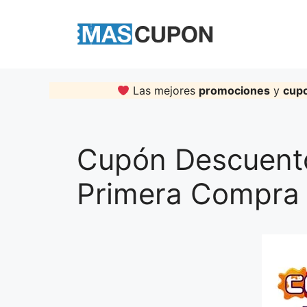
Skip
to
content
Las mejores
promociones
y
cup
Cupón Descuent
Primera Compra