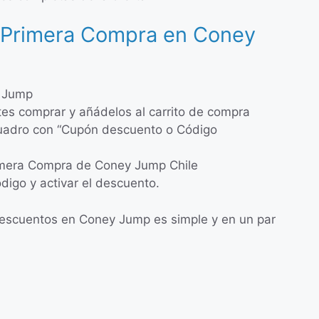
 Primera Compra en Coney
y Jump
ites comprar y añádelos al carrito de compra
cuadro con “Cupón descuento o Código
rimera Compra de Coney Jump Chile
ódigo y activar el descuento.
escuentos en Coney Jump es simple y en un par