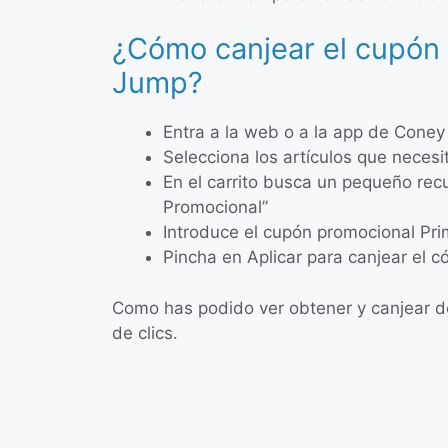
¿Cómo canjear el cupón
Jump?
Entra a la web o a la app de Cone
Selecciona los artículos que neces
En el carrito busca un pequeño re
Promocional”
Introduce el cupón promocional P
Pincha en Aplicar para canjear el c
Como has podido ver obtener y canjear d
de clics.