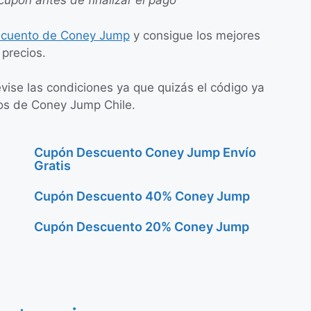
cupón antes de finalizar el pago
scuento de Coney Jump
y consigue los mejores
precios.
evise las condiciones ya que quizás el código ya
gos de Coney Jump Chile.
Cupón Descuento Coney Jump Envío
Gratis
Cupón Descuento 40% Coney Jump
Cupón Descuento 20% Coney Jump