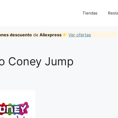
Tiendas
Rest
ones descuento
de
Aliexpress
Ver ofertas
o Coney Jump