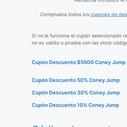
Recuerda introducir el 
Comprueba todos los
cupones de de
Si no le funciona el cupón seleccionado r
no es valido o pruebe con las otros códi
Cupón Descuento $5000 Coney Jump
Cupón Descuento 50% Coney Jump
Cupón Descuento 30% Coney Jump
Cupón Descuento 10% Coney Jump