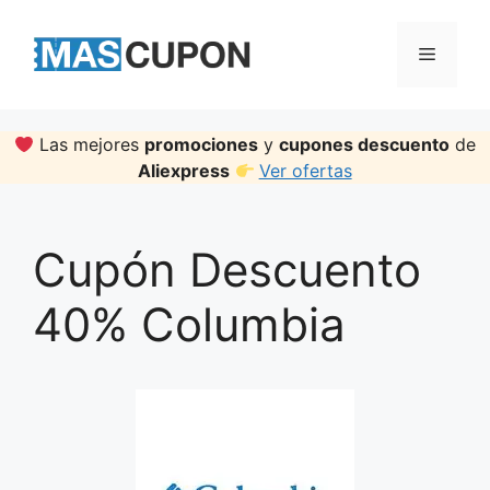
Skip
to
Menu
content
Las mejores
promociones
y
cupones descuento
de
Aliexpress
Ver ofertas
Cupón Descuento
40% Columbia