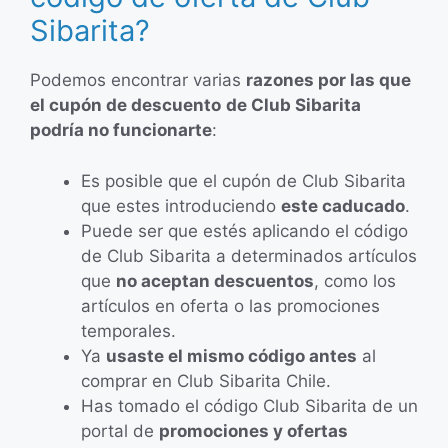
Sibarita?
Podemos encontrar varias
razones por las que
el cupón de descuento
de Club Sibarita
podría no funcionarte
:
Es posible que el cupón de Club Sibarita
que estes introduciendo
este caducado
.
Puede ser que estés aplicando el código
de Club Sibarita a determinados artículos
que
no aceptan descuentos
, como los
artículos en oferta o las promociones
temporales.
Ya
usaste el mismo código antes
al
comprar en Club Sibarita Chile.
Has tomado el código Club Sibarita de un
portal de
promociones y ofertas