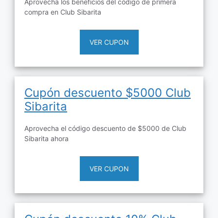
Aprovecha los beneficios del código de primera
compra en Club Sibarita
VER CUPON
Cupón descuento $5000 Club
Sibarita
Aprovecha el código descuento de $5000 de Club
Sibarita ahora
VER CUPON