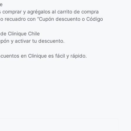
ue
s comprar y agrégalos al carrito de compra
eño recuadro con “Cupón descuento o Código
de Clinique Chile
upón y activar tu descuento.
uentos en Clinique es fácil y rápido.