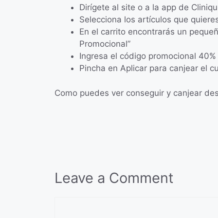
Dirígete al site o a la app de Cliniq
Selecciona los artículos que quiere
En el carrito encontrarás un pequ
Promocional”
Ingresa el código promocional 40% 
Pincha en Aplicar para canjear el c
Como puedes ver conseguir y canjear desc
Leave a Comment
Comment