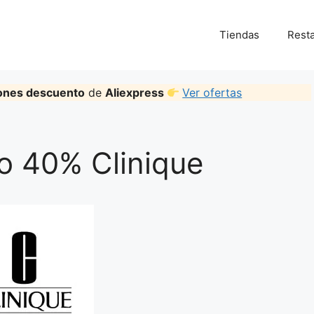
Tiendas
Rest
ones descuento
de
Aliexpress
Ver ofertas
 40% Clinique