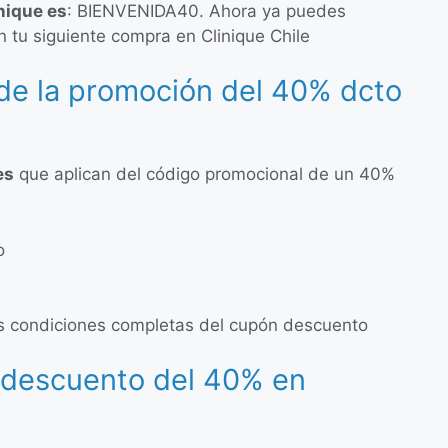
nique es
: BIENVENIDA40. Ahora ya puedes
 tu siguiente compra en Clinique Chile
de la promoción del 40% dcto
es
que aplican del código promocional de un 40%
o
 las condiciones completas del cupón descuento
 descuento del 40% en