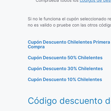
Comprueba todos los
códigos de des
Si no le funciona el cupón seleccionado r
no es valido o pruebe con las otros código
Cupón Descuento Chilelentes Primera
Compra
Cupón Descuento 50% Chilelentes
Cupón Descuento 30% Chilelentes
Cupón Descuento 10% Chilelentes
Código descuento d