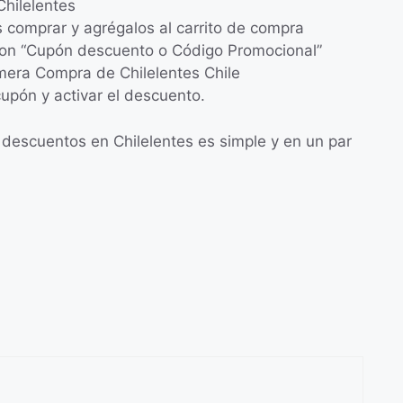
 Chilelentes
s comprar y agrégalos al carrito de compra
 con “Cupón descuento o Código Promocional”
mera Compra de Chilelentes Chile
cupón y activar el descuento.
descuentos en Chilelentes es simple y en un par