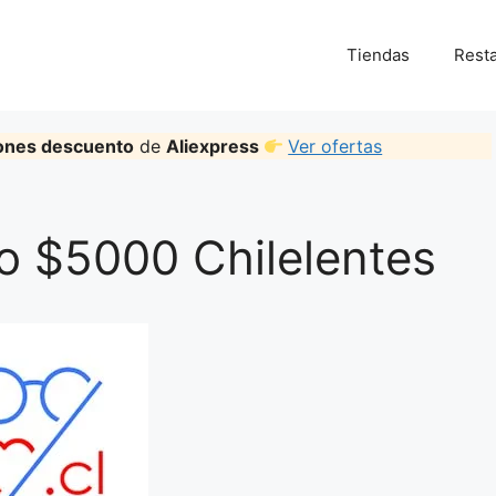
Tiendas
Rest
ones descuento
de
Aliexpress
Ver ofertas
 $5000 Chilelentes