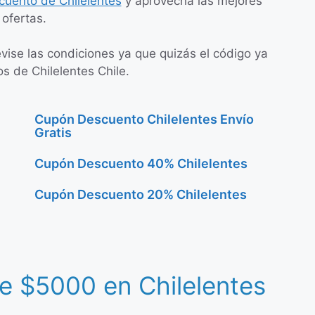
cuento de Chilelentes
y aprovecha las mejores
ofertas.
evise las condiciones ya que quizás el código ya
s de Chilelentes Chile.
Cupón Descuento Chilelentes Envío
Gratis
Cupón Descuento 40% Chilelentes
Cupón Descuento 20% Chilelentes
e $5000 en Chilelentes