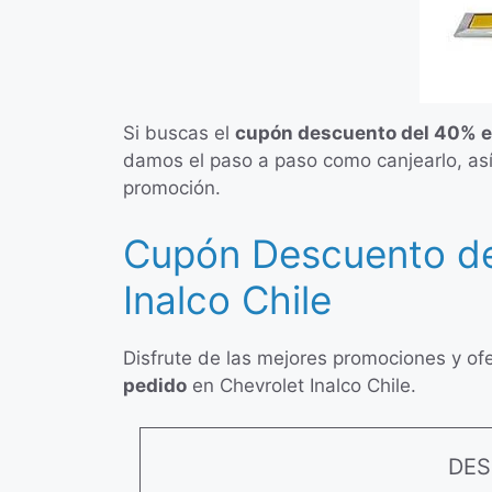
Si buscas el
cupón descuento del 40% en
damos el paso a paso como canjearlo, así
promoción.
Cupón Descuento de
Inalco Chile
Disfrute de las mejores promociones y of
pedido
en Chevrolet Inalco Chile.
DE