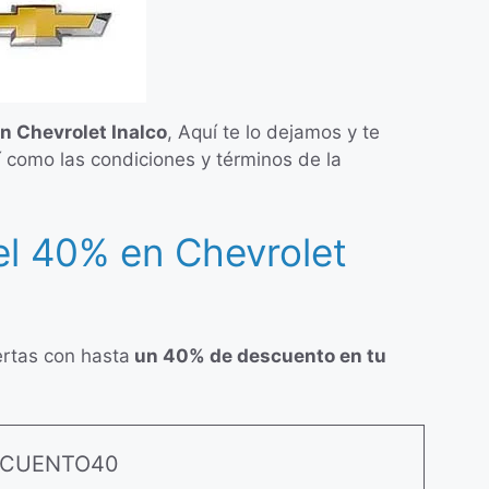
 Chevrolet Inalco
, Aquí te lo dejamos y te
 como las condiciones y términos de la
l 40% en Chevrolet
ertas con hasta
un 40% de descuento en tu
SCUENTO40