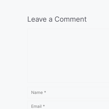
Leave a Comment
Comment
Name
Email