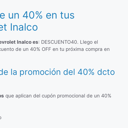
e un 40% en tus
t Inalco
vrolet Inalco es
: DESCUENTO40. Llego el
cuento de un 40% OFF en tu próxima compra en
de la promoción del 40% dcto
os
que aplican del cupón promocional de un 40%
o