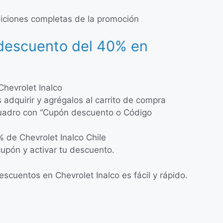
ndiciones completas de la promoción
 descuento del 40% en
Chevrolet Inalco
s adquirir y agrégalos al carrito de compra
cuadro con “Cupón descuento o Código
 de Chevrolet Inalco Chile
 cupón y activar tu descuento.
scuentos en Chevrolet Inalco es fácil y rápido.