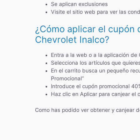
Se aplican exclusiones
Visite el sitio web para ver las co
¿Cómo aplicar el cupón
Chevrolet Inalco?
Entra a la web o a la aplicación de 
Selecciona los artículos que quiere
En el carrito busca un pequeño re
Promocional”
Introduce el cupón promocional 40%
Haz clic en Aplicar para canjear el
Como has podido ver obtener y canjear de