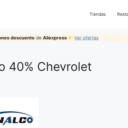
Tiendas
Rest
ones descuento
de
Aliexpress
Ver ofertas
o 40% Chevrolet