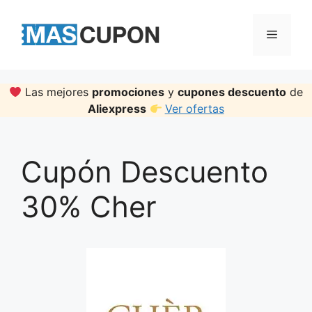
Skip
to
Menu
content
Las mejores
promociones
y
cupones descuento
de
Aliexpress
Ver ofertas
Cupón Descuento
30% Cher