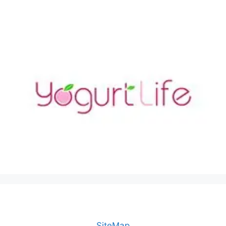
SiteMap