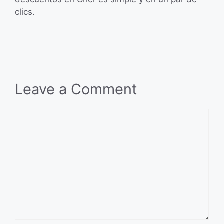
clics.
Leave a Comment
Comment