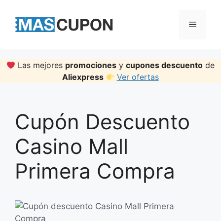
Skip
to
Menu
content
Las mejores
promociones
y
cupones descuento
de
Aliexpress
Ver ofertas
Cupón Descuento
Casino Mall
Primera Compra