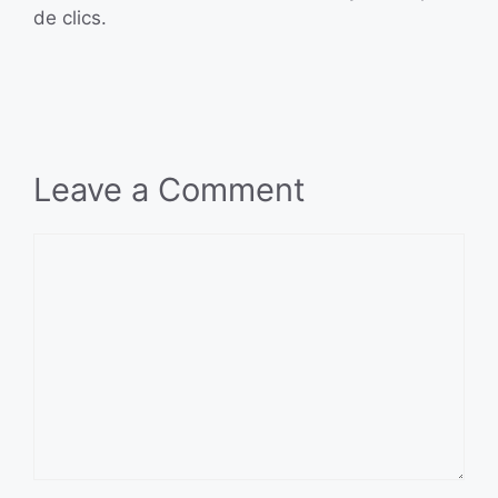
de clics.
Leave a Comment
Comment