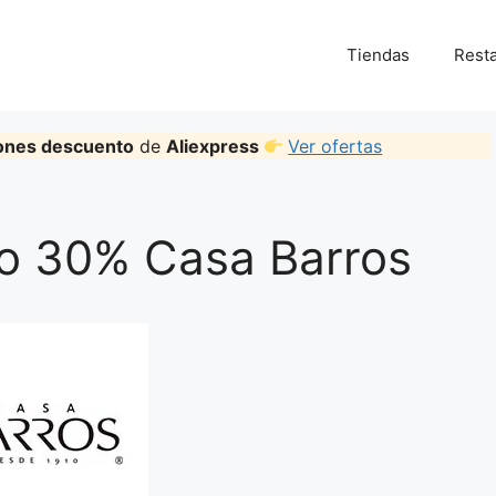
Tiendas
Rest
ones descuento
de
Aliexpress
Ver ofertas
o 30% Casa Barros