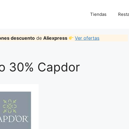
Tiendas
Rest
ones descuento
de
Aliexpress
Ver ofertas
o 30% Capdor