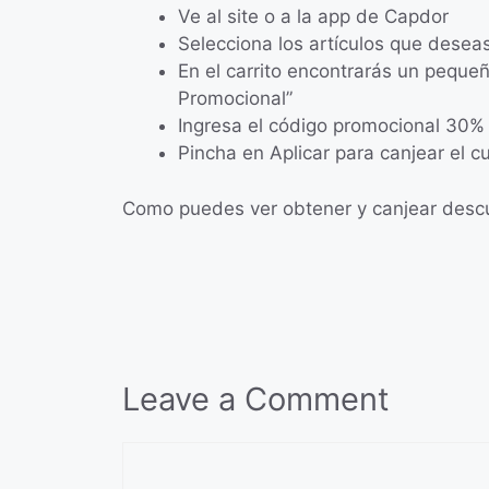
Ve al site o a la app de Capdor
Selecciona los artículos que desea
En el carrito encontrarás un pequ
Promocional”
Ingresa el código promocional 30%
Pincha en Aplicar para canjear el c
Como puedes ver obtener y canjear descue
Leave a Comment
Comment