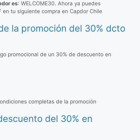
pdor es
: WELCOME30. Ahora ya puedes
en tu siguiente compra en Capdor Chile
de la promoción del 30% dcto
igo promocional de un 30% de descuento en
s condiciones completas de la promoción
 descuento del 30% en