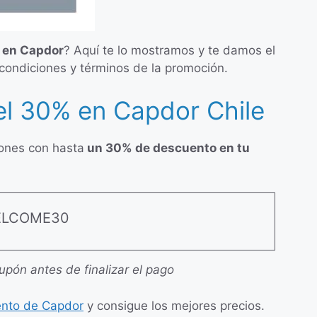
 en Capdor
? Aquí te lo mostramos y te damos el
 condiciones y términos de la promoción.
l 30% en Capdor Chile
iones con hasta
un 30% de descuento en tu
LCOME30
cupón antes de finalizar el pago
ento de Capdor
y consigue los mejores precios.