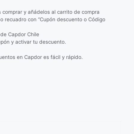
s comprar y añádelos al carrito de compra
eño recuadro con “Cupón descuento o Código
 de Capdor Chile
upón y activar tu descuento.
ntos en Capdor es fácil y rápido.