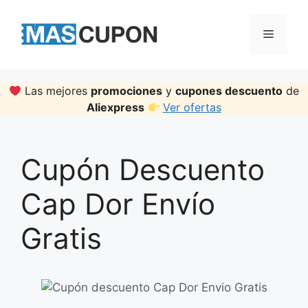
Skip
to
Menu
content
Las mejores
promociones
y
cupones descuento
de
Aliexpress
Ver ofertas
Cupón Descuento
Cap Dor Envío
Gratis