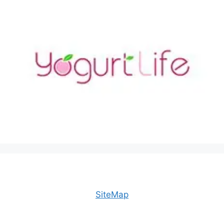
SiteMap