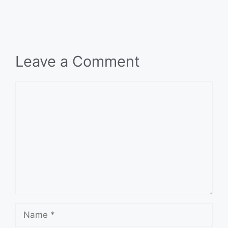
Leave a Comment
Comment
Name