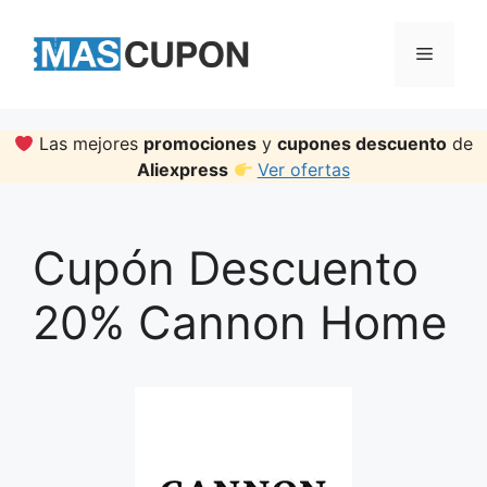
Skip
to
Menu
content
Las mejores
promociones
y
cupones descuento
de
Aliexpress
Ver ofertas
Cupón Descuento
20% Cannon Home