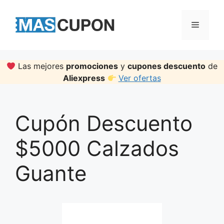
Skip
to
Menu
content
Las mejores
promociones
y
cupones descuento
de
Aliexpress
Ver ofertas
Cupón Descuento
$5000 Calzados
Guante