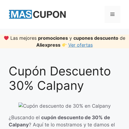
Skip
to
Menu
content
Las mejores
promociones
y
cupones descuento
de
Aliexpress
Ver ofertas
Cupón Descuento
30% Calpany
¿Buscando el
cupón descuento de 30% de
Calpany
? Aquí te lo mostramos y te damos el