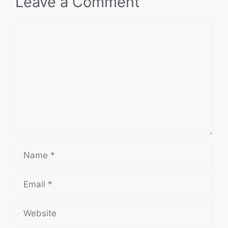
Leave a Comment
Comment
Name
Email
Website