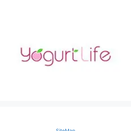
SiteMap