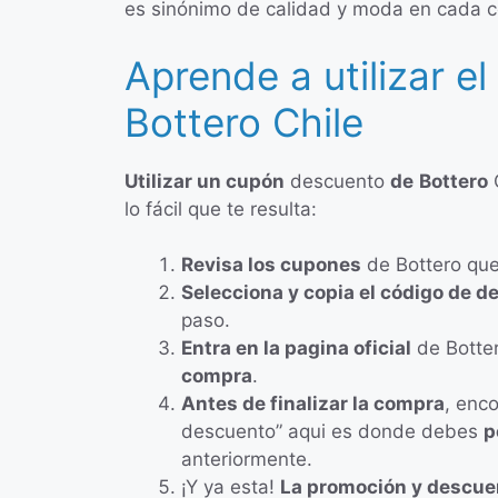
es sinónimo de calidad y moda en cada c
Aprende a utilizar 
Bottero Chile
Utilizar un cupón
descuento
de
Bottero
lo fácil que te resulta:
Revisa los cupones
de Bottero que
Selecciona y copia el código de 
paso.
Entra en la pagina oficial
de Botter
compra
.
Antes de finalizar la compra
, enc
descuento” aqui es donde debes
p
anteriormente.
¡Y ya esta!
La promoción y descue