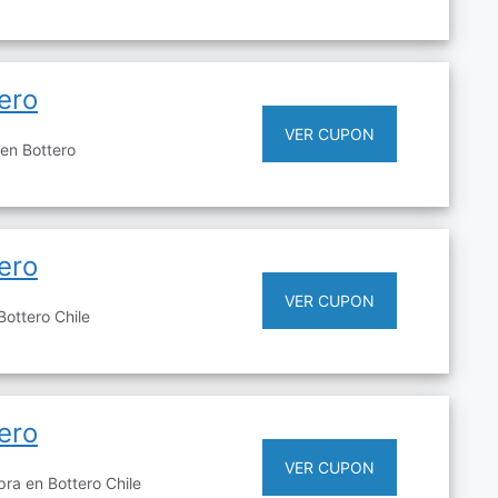
ero
VER CUPON
en Bottero
ero
VER CUPON
ottero Chile
ero
VER CUPON
ra en Bottero Chile