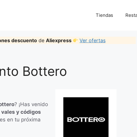
Tiendas
Rest
ones descuento
de
Aliexpress
Ver ofertas
to Bottero
ottero
? ¡Has venido
 vales y códigos
es en tu próxima