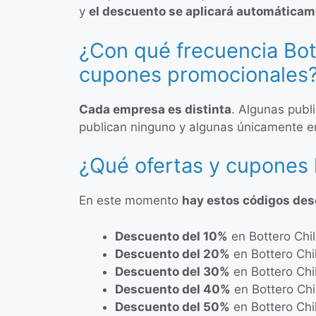
y
el descuento se aplicará automática
¿Con qué frecuencia Bott
cupones promocionales
Cada empresa es distinta
. Algunas publ
publican ninguno y algunas únicamente 
¿Qué ofertas y cupones 
En este momento
hay estos códigos de
Descuento del 10%
en Bottero Chi
Descuento del 20%
en Bottero Chi
Descuento del 30%
en Bottero Chi
Descuento del 40%
en Bottero Chi
Descuento del 50%
en Bottero Chi