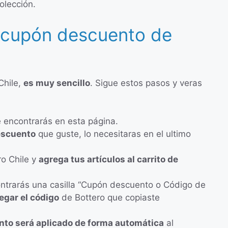
olección.
el cupón descuento de
Chile,
es muy sencillo
. Sigue estos pasos y veras
 encontrarás en esta página.
descuento
que guste, lo necesitaras en el ultimo
o Chile y
agrega tus artículos al carrito de
ontrarás una casilla “Cupón descuento o Código de
egar el código
de Bottero que copiaste
nto será aplicado de forma automática
al