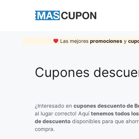
Skip
to
content
Las mejores
promociones
y
cup
Cupones descuen
¿Interesado en
cupones descuento de B
al lugar correcto! Aquí
tenemos todos los
de descuento
disponibles para que ahorr
compra.