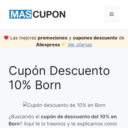
Skip
to
Menu
content
Las mejores
promociones
y
cupones descuento
de
Aliexpress
Ver ofertas
Cupón Descuento
10% Born
¿Buscando el
cupón de descuento del 10% en
Born
? Aquí te lo traemos y te explicamos como