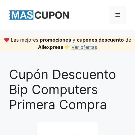
Skip
to
Menu
content
Las mejores
promociones
y
cupones descuento
de
Aliexpress
Ver ofertas
Cupón Descuento
Bip Computers
Primera Compra