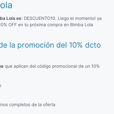
ola
ba Lola es
: DESCUENTO10. Llego el momento! ya
10% OFF en tu próxima compra en Bimba Lola
de la promoción del 10% dcto
os
que aplican del código promocional de un 10%
o
minos completos de la oferta