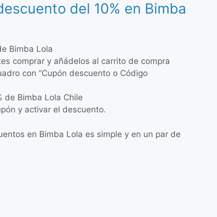
 descuento del 10% en Bimba
 de Bimba Lola
ites comprar y añádelos al carrito de compra
cuadro con “Cupón descuento o Código
% de Bimba Lola Chile
upón y activar el descuento.
entos en Bimba Lola es simple y en un par de