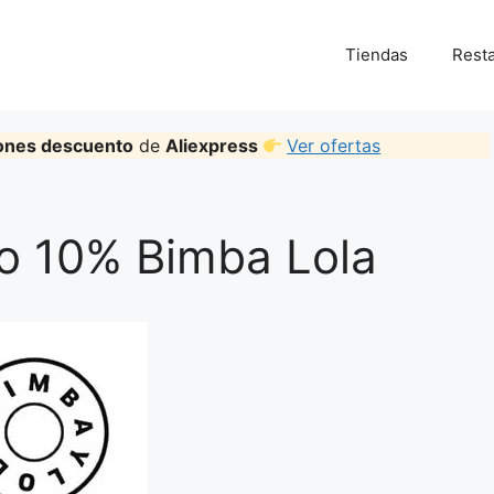
Tiendas
Rest
ones descuento
de
Aliexpress
Ver ofertas
o 10% Bimba Lola