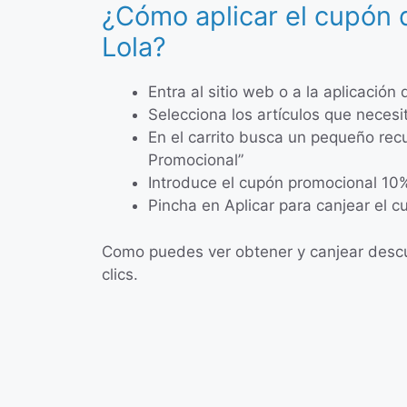
¿Cómo aplicar el cupón
Lola?
Entra al sitio web o a la aplicación
Selecciona los artículos que neces
En el carrito busca un pequeño re
Promocional”
Introduce el cupón promocional 10
Pincha en Aplicar para canjear el c
Como puedes ver obtener y canjear descu
clics.