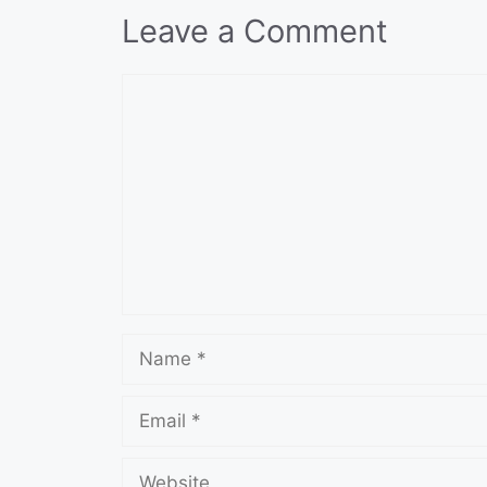
Leave a Comment
Comment
Name
Email
Website