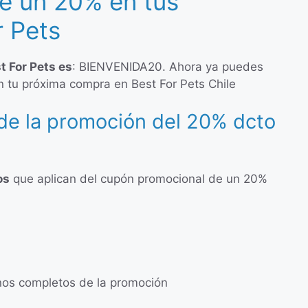
e un 20% en tus
 Pets
 For Pets es
: BIENVENIDA20. Ahora ya puedes
 tu próxima compra en Best For Pets Chile
de la promoción del 20% dcto
os
que aplican del cupón promocional de un 20%
inos completos de la promoción