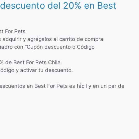
 descuento del 20% en Best
st For Pets
 adquirir y agrégalos al carrito de compra
cuadro con “Cupón descuento o Código
% de Best For Pets Chile
código y activar tu descuento.
scuentos en Best For Pets es fácil y en un par de