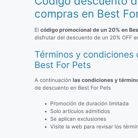
Código descuento d
compras en Best For
El
código promocional de un 20% en Best
disfrutar del descuento de un 20% OFF en
Términos y condiciones 
Best For Pets
A continuación
las condiciones y términ
de descuento en Best For Pets
Promoción de duración limitada
Solo artículos admitidos
Se aplican exclusiones
Visite la web para revisar los térm