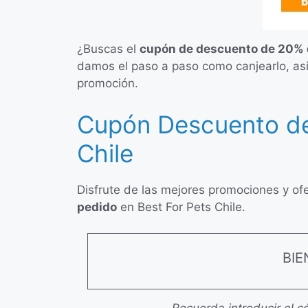
¿Buscas el
cupón de descuento de 20% d
damos el paso a paso como canjearlo, así
promoción.
Cupón Descuento de
Chile
Disfrute de las mejores promociones y of
pedido
en Best For Pets Chile.
BIE