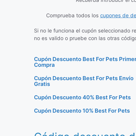
Recuerda introducir el c
Comprueba todos los
cupones de de
Si no le funciona el cupón seleccionado r
no es valido o pruebe con las otras códig
Cupón Descuento Best For Pets Prime
Compra
Cupón Descuento Best For Pets Envío
Gratis
Cupón Descuento 40% Best For Pets
Cupón Descuento 10% Best For Pets