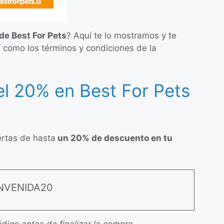
e Best For Pets
? Aquí te lo mostramos y te
 como los términos y condiciones de la
l 20% en Best For Pets
ertas de hasta
un 20% de descuento en tu
NVENIDA20