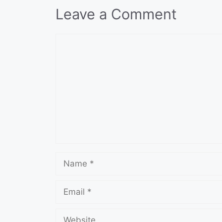
Leave a Comment
Comment
Name
Email
Website