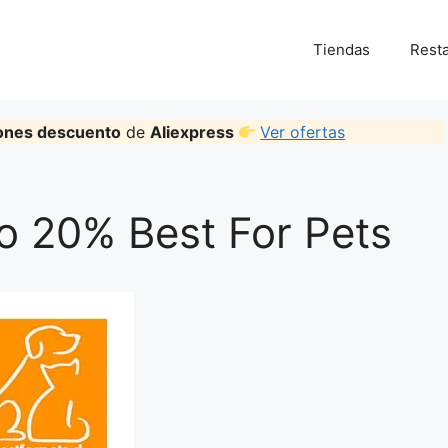
Tiendas
Rest
ones descuento
de
Aliexpress
Ver ofertas
 20% Best For Pets