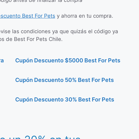
ódigo antes de finalizar la compra
scuento Best For Pets
y ahorra en tu compra.
evise las condiciones ya que quizás el código ya
os de Best For Pets Chile.
ra
Cupón Descuento $5000 Best For Pets
Cupón Descuento 50% Best For Pets
Cupón Descuento 30% Best For Pets