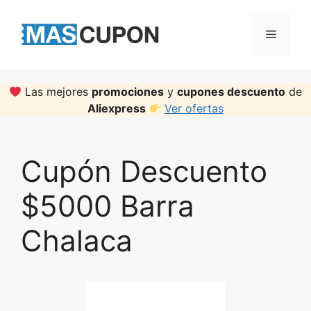
Skip
to
Menu
content
Las mejores
promociones
y
cupones descuento
de
Aliexpress
Ver ofertas
Cupón Descuento
$5000 Barra
Chalaca