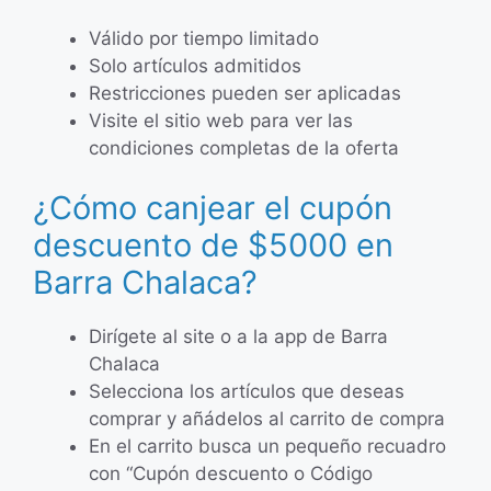
Válido por tiempo limitado
Solo artículos admitidos
Restricciones pueden ser aplicadas
Visite el sitio web para ver las
condiciones completas de la oferta
¿Cómo canjear el cupón
descuento de $5000 en
Barra Chalaca?
Dirígete al site o a la app de Barra
Chalaca
Selecciona los artículos que deseas
comprar y añádelos al carrito de compra
En el carrito busca un pequeño recuadro
con “Cupón descuento o Código