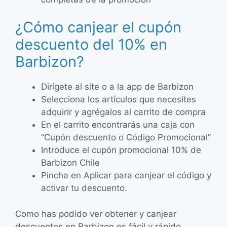
¿Cómo canjear el cupón
descuento del 10% en
Barbizon?
Dirígete al site o a la app de Barbizon
Selecciona los artículos que necesites
adquirir y agrégalos al carrito de compra
En el carrito encontrarás una caja con
“Cupón descuento o Código Promocional”
Introduce el cupón promocional 10% de
Barbizon Chile
Pincha en Aplicar para canjear el código y
activar tu descuento.
Como has podido ver obtener y canjear
descuentos en Barbizon es fácil y rápido.