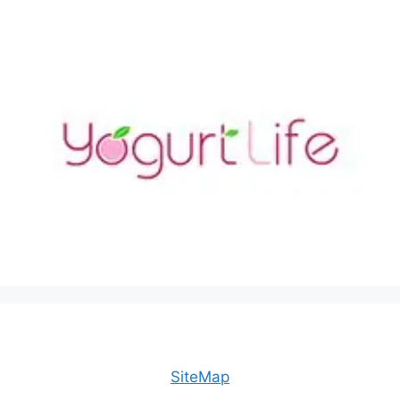
SiteMap