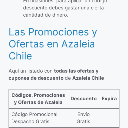
En ocasiones, para aplicar un código
descuento debes gastar una cierta
cantidad de dinero.
Las Promociones y
Ofertas en Azaleia
Chile
Aquí un listado con
todas las ofertas y
cupones de descuento
de
Azaleia Chile
Códigos, Promociones
Descuento
Expira
y Ofertas de Azaleia
Código Promocional
Envío
–
Despacho Gratis
Gratis