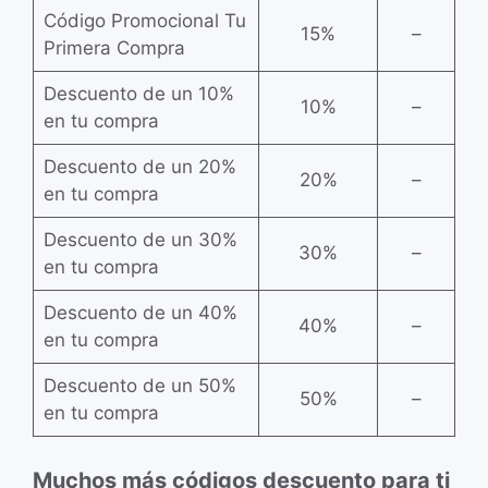
Código Promocional Tu
15%
–
Primera Compra
Descuento de un 10%
10%
–
en tu compra
Descuento de un 20%
20%
–
en tu compra
Descuento de un 30%
30%
–
en tu compra
Descuento de un 40%
40%
–
en tu compra
Descuento de un 50%
50%
–
en tu compra
Muchos más códigos descuento para ti