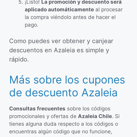
¡Listo!
La promoción y descuento será
aplicado automáticamente
al procesar
la compra viéndolo antes de hacer el
pago.
Como puedes ver obtener y canjear
descuentos en Azaleia es simple y
rápido.
Más sobre los cupones
de descuento Azaleia
Consultas frecuentes
sobre los códigos
promocionales y ofertas de
Azaleia Chile
. Si
tienes alguna duda respecto a los códigos o
encuentras algún código que no funcione,