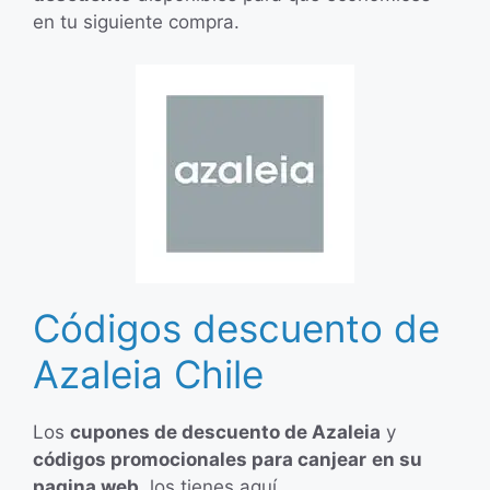
en tu siguiente compra.
Códigos descuento de
Azaleia Chile
Los
cupones de descuento de Azaleia
y
códigos promocionales para canjear
en su
pagina web,
los tienes aquí.