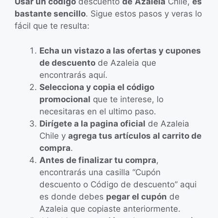
Usar un código
descuento
de
Azaleia
Chile,
es
bastante sencillo
. Sigue estos pasos y veras lo
fácil que te resulta:
Echa un vistazo a las ofertas y cupones
de descuento
de Azaleia que
encontrarás aquí.
Selecciona y copia el código
promocional
que te interese, lo
necesitaras en el ultimo paso.
Dirígete a la pagina oficial
de Azaleia
Chile y
agrega tus artículos al carrito de
compra
.
Antes de finalizar tu compra
,
encontrarás una casilla “Cupón
descuento o Código de descuento” aqui
es donde debes
pegar el cupón
de
Azaleia que copiaste anteriormente.