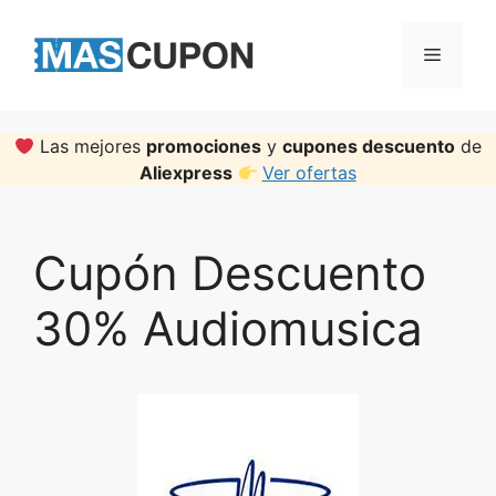
Skip
to
Menu
content
Las mejores
promociones
y
cupones descuento
de
Aliexpress
Ver ofertas
Cupón Descuento
30% Audiomusica