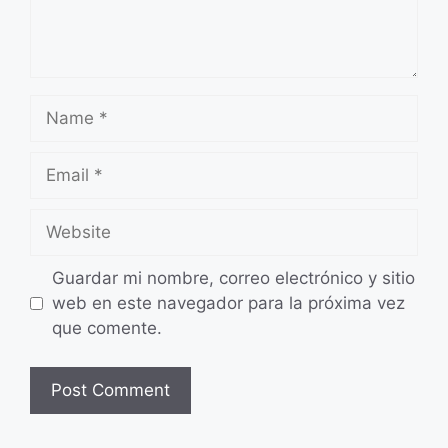
Name
Email
Website
Guardar mi nombre, correo electrónico y sitio
web en este navegador para la próxima vez
que comente.