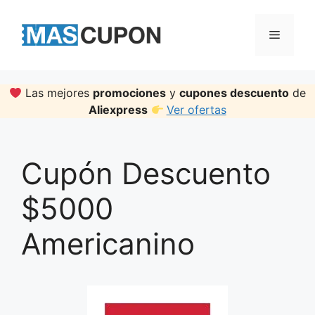
Skip
to
Menu
content
Las mejores
promociones
y
cupones descuento
de
Aliexpress
Ver ofertas
Cupón Descuento
$5000
Americanino