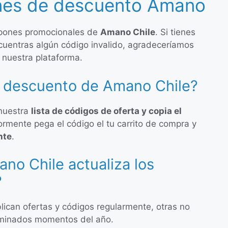
nes de descuento Amano
upones promocionales de
Amano Chile
. Si tienes
cuentras algún código invalido, agradeceríamos
 nuestra plataforma.
 descuento de Amano Chile?
 nuestra
lista de códigos de oferta y copia el
iormente pega el código el tu carrito de compra y
nte
.
no Chile actualiza los
?
lican ofertas y códigos regularmente, otras no
rminados momentos del año.