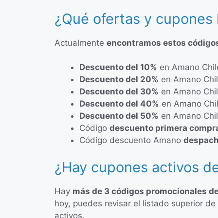
¿Qué ofertas y cupones
Actualmente
encontramos estos código
Descuento del 10%
en Amano Chil
Descuento del 20%
en Amano Chi
Descuento del 30%
en Amano Chi
Descuento del 40%
en Amano Chi
Descuento del 50%
en Amano Chi
Código
descuento primera compr
Código descuento Amano
despach
¿Hay cupones activos d
Hay
más de 3 códigos promocionales 
hoy, puedes revisar el listado superior 
activos.