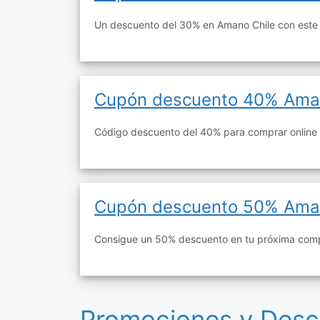
Un descuento del 30% en Amano Chile con este
Cupón descuento 40% Am
Código descuento del 40% para comprar onlin
Cupón descuento 50% Am
Consigue un 50% descuento en tu próxima com
Promociones y Des