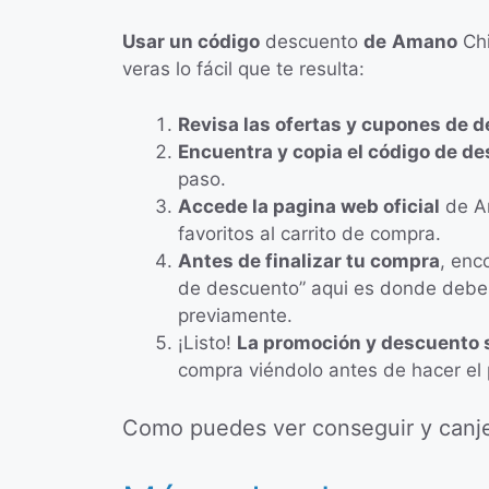
Usar un código
descuento
de
Amano
Chi
veras lo fácil que te resulta:
Revisa las ofertas y cupones de 
Encuentra y copia el código de d
paso.
Accede la pagina web oficial
de Am
favoritos al carrito de compra.
Antes de finalizar tu compra
, enc
de descuento” aqui es donde deb
previamente.
¡Listo!
La promoción y descuento 
compra viéndolo antes de hacer el
Como puedes ver conseguir y canje