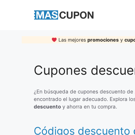
Skip
to
content
Las mejores
promociones
y
cup
Cupones descue
¿En búsqueda de cupones descuento de
encontrado el lugar adecuado. Explora lo
descuento
y ahorra en tu compra.
Códigos descuento 