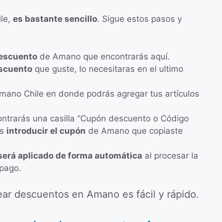
le,
es bastante sencillo
. Sigue estos pasos y
descuento
de Amano que encontrarás aquí.
escuento
que guste, lo necesitaras en el ultimo
ano Chile en donde podrás agregar tus artículos
ontrarás una casilla “Cupón descuento o Código
es
introducir el cupón
de Amano que copiaste
será aplicado de forma automática
al procesar la
 pago.
ar descuentos en Amano es fácil y rápido.