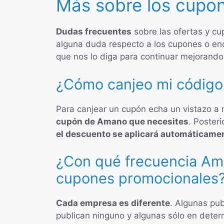
Más sobre los cupo
Dudas frecuentes
sobre las ofertas y c
alguna duda respecto a los cupones o en
que nos lo diga para continuar mejorando
¿Cómo canjeo mi código
Para canjear un cupón echa un vistazo a
cupón de Amano que necesites
. Poster
el descuento se aplicará automáticame
¿Con qué frecuencia Ama
cupones promocionales
Cada empresa es diferente
. Algunas pub
publican ninguno y algunas sólo en dete