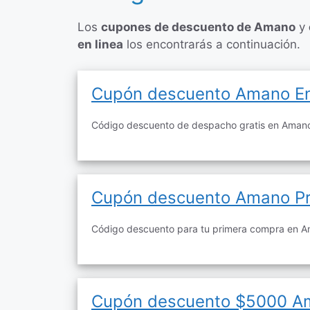
Los
cupones de descuento de Amano
y
en linea
los encontrarás a continuación.
Cupón descuento Amano En
Código descuento de despacho gratis en Aman
Cupón descuento Amano P
Código descuento para tu primera compra en A
Cupón descuento $5000 A